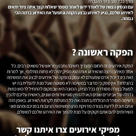
צורך בכל סוגי ציוד ההגברה.
עם הנסיון הצוות של לאודר ידעו לאחר מספר שאלות קצר איזה ציוד יתאים
לאירוע שלכם, נגיע לאירוע נבצע הקמה ונתפעל את האירוע ברמה הכי
גבוהה.
הפקה ראשונה ?
הפקת אירועים זה תחום המצריך חשיבה ותכנון מראש של נושאים רבים. כל
אחד מאיתנו רוצה שהאירוע אותו הוא מפיק יהיה לא פחות מחלומי, אך למרות
זאת כיצד יכול אדם שמעולם לא עסק בהפקה של אירועים לבצע את המשימה
בהצלחה? אין ספק כי מדובר במשימה לא פשוטה שעל מנת להצליח בה יש
לפעול בצורה מסודרת ככל הניתן. הכוונה היא שבמקום להתחיל לרכוש כמות
גדולה של אביזרים שונים ו/או להזמין סוגי שירותים שונים, ראשית עליכם להכין
רשימה מסודרת הכוללת בתוכה את כל המטלות לקראת האירוע. באופן הזה
אתם תוכלו לדעת בצורה מדויקת מהן המשימות הניצבות בפניכם ומהם סוגי
השירותים להם אתם זקוקים על מנת להפוך את האירוע שלכם למושלם.
מפיקי אירועים צרו איתנו קשר