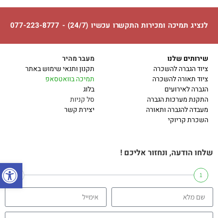
לנציג תמיכה ומכירות התקשרו עכשיו (24/7) - 077-223-8777
שירותים שלנו
מעבר מהיר
ציוד הגברה להשכרה
תקנון ותנאי שימוש באתר
ציוד תאורה להשכרה
תמיכה בוואטסאפ
הגברה לאירועים
בלוג
התקנת מערכות הגברה
סל קניות
מעבדה להגברה ותאורה
יצירת קשר
השכרת קריוקי
שלחו הודעה, ונחזור אליכם !
פתח
2
1