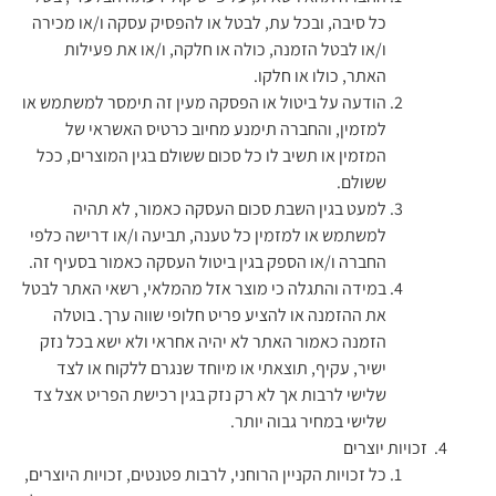
כל סיבה, ובכל עת, לבטל או להפסיק עסקה ו/או מכירה
ו/או לבטל הזמנה, כולה או חלקה, ו/או את פעילות
האתר, כולו או חלקו.
הודעה על ביטול או הפסקה מעין זה תימסר למשתמש או
למזמין, והחברה תימנע מחיוב כרטיס האשראי של
המזמין או תשיב לו כל סכום ששולם בגין המוצרים, ככל
ששולם.
למעט בגין השבת סכום העסקה כאמור, לא תהיה
למשתמש או למזמין כל טענה, תביעה ו/או דרישה כלפי
החברה ו/או הספק בגין ביטול העסקה כאמור בסעיף זה.
במידה והתגלה כי מוצר אזל מהמלאי, רשאי האתר לבטל
את ההזמנה או להציע פריט חלופי שווה ערך. בוטלה
הזמנה כאמור האתר לא יהיה אחראי ולא ישא בכל נזק
ישיר, עקיף, תוצאתי או מיוחד שנגרם ללקוח או לצד
שלישי לרבות אך לא רק נזק בגין רכישת הפריט אצל צד
שלישי במחיר גבוה יותר.
זכויות יוצרים
כל זכויות הקניין הרוחני, לרבות פטנטים, זכויות היוצרים,