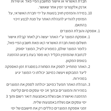
חברת האשראי או אישור מחשבון הפיי פאל או שירות
ארנק אלקטרוני זמין אחר שאושר.
במידה והמזמין חויב בטעות על ידי חברת האשראי, על
המזמין להודיע להנהלת האתר על מנת לבצע זיכוי
בהתאם.
אספקה והובלת המוצרים
אספקת המוצר ע”י האתר יעשה רק לאחר קבלת אישור
תשלום מאת חברת האשראי ו/או מאת חשבון הפיי פאל,
כלומר המוצר שולם, כמפורט לעיל, המוצר יסופק
לכתובת שהמזמין הקליד ו/או מסר בעת ביצוע ההזמנה
בטופס המקוון.
האתר מתחייב לספק את הסחורה במסגרת זמן האספקה
ליעד המבוקש ויעשה כמיטב יכולתו כי המוצר יגיע
במהירות.
הנהלת האתר תפעל כמיטב יכולתה לספק את המוצרים
במהירות והמוצרים ובתוך 14 ימי עסקים מיום קליטת
ההזמנה ואישורה אם נשלח באמצעות דואר רשום ותוך 3
ימי עסקים אם נשלח באמצעות שליח.
זמני אספקת המוצרים כוללים רק את חישובם של ימי