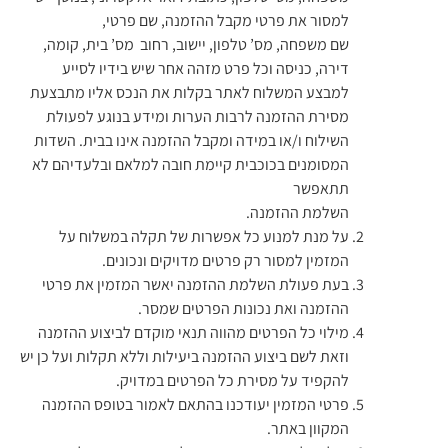
למסור את פרטי מקבל ההזמנה, שם פרטי,
שם משפחה, מס’ טלפון, יישוב, רחוב מס’ בית, קומה,
דירה, כניסה וכל פרט מזהה אחר שיש בידיו לסייע
למבצע המשלוח לאתר בקלות את הנכס אליו מתבצעת
מסירת ההזמנה לרבות הערות ומידע בנוגע לפעולת
השילוח ו/או במידה ומקבל ההזמנה אינו בבית. השדות
המסומנים בכוכבית קיימת חובה למלאם ובלעדיהם לא
תתאפשר
השלמת ההזמנה.
על מנת למנוע כל אפשרות של תקלה במשלוח על
המזמין למסור רק פרטים מדויקים ונכונים.
בעת פעולת השלמת ההזמנה יאשר המזמין את פרטי
ההזמנה ואת נכונות הפרטים שמסר.
מילוי כל הפרטים מהווה תנאי מוקדם לביצוע ההזמנה
וזאת לשם ביצוע ההזמנה ביעילות וללא תקלות ועל כן יש
להקפיד על מסירת כל הפרטים במדויק.
פרטי המזמין יעודכנו בהתאם לאמור בטופס ההזמנה
המקוון באתר.