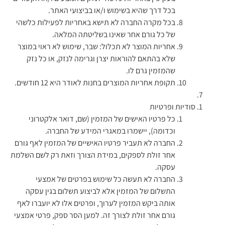
בכל דרך שהיא בשימוש ו/או בביצועי האתר.
בכל מקרה החברה לא תישא באחריות לפעילות כלשהי
של כל גורם אחר שאינו בשליטתה המלאה.
אחריות המוצר לא תכלול: שבר, שימוש לא ראוי במוצר
שלא בהתאם להוראות יצרן וגרימה לנזק, או כל נזק
שהמזמין גרם לו.
תקופת אחריות המוצרים בחנות לאודר היא 12 חודשים.
סודיות ופרטיות
כל פרטיו האישים של המזמין (שם, דואר אלקטרוני
וכדומה), יישמרו במאגרי המידע של החברה.
החברה לא תעביר פרטיו האישיים של המזמין לאף גורם
אחר זולת לספקים, במידת הצורך וזאת רק לשם השלמת
עסקה.
החברה לא תעשה כל שימוש בפרטים של אמצעי
התשלום של המזמין אלא לביצוע תשלום בגין עסקה
אותה ביקש המזמין לערוך, ופרטים אלו לא יועברו לאף
גורם אחר זולת לצורך זה. למען הסר ספק, פרטי אמצעי