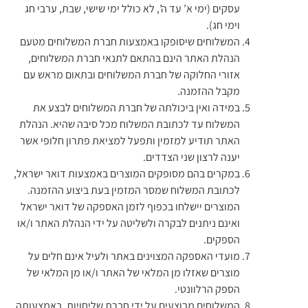
עסקים (ימי א’ עד ה’, לא כולל ימי שישי, שבת, ערבי חג
וימי חג).
המשלוחים שיסופקו באמצעות חברת המשלוחים מטעם
הנהלת האתר הינם בהתאם לתנאי חברת המשלוחים,
אזורי החלוקה של חברת המשלוחים ובתאום מראש עם
מקבל ההזמנה.
במידה ואין ביכולתה של חברת המשלוחים לבצע את
המשלוח עד לכתובת המשלוח מכל סיבה שהיא. הנהלת
האתר תודיע למזמין ותפעל למציאת פתרון חלופי אשר
יענה לרצון שני הצדדים.
במקרים בהם מסופקים המוצרים באמצעות דואר ישראל,
לכתובת המשלוח שמסר המזמין בעת ביצוע ההזמנה.
המוצרים יישלחו בכפוף לזמן האספקה של דואר ישראל
ואינם ניתנים לבקרה ולשליטה על ידי הנהלת האתר ו/או
הספקים.
מועדי האספקה המצוינים באתר ולעיל אינם חלים על
מוצרים שאזלו מן המלאי של האתר ו/או מן המלאי של
הספק הרלוונטי.
המשלוחים מבוצעים על ידי חברת שליחויות, באמצעותה