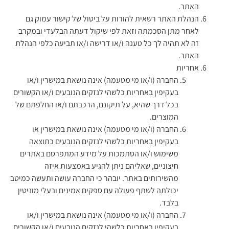
האתר.
הנהלת האתר רשאית להורות על ביטול של קישור עמוק גם
לאחר מתן הסכמתה וזאת לפי שיקול דעתה הבלעדי ובמקרב
זה לא תהיה לך כל טענה ו/או דרישה ו/או תביעה כלפי הנהלת
האתר.
אחריות
החברה (ו/או מי מטעמה) אינה נושאת במישרין ו/או
בעקיפין באחריות כלשהי לנזקים הנובעים ו/או הקשורים
בכל דרך שהיא, על תיקונם, הרכבתם ו/או החלפתם של
המוצרים.
החברה (ו/או מי מטעמה) אינה נושאת במישרין או
בעקיפין באחריות כלשהי לנזקים הנובעים כתוצאה
משימוש ו/או הסתמכות על מידע המתפרסם באתרים
חיצוניים, שאליהם ניתן להגיע באמצעות איזה
מהשירותים באתר. יובהר כי החברה עושה ותעשה כמיטב
יכולתה לשתף פעולה עם ספקים אמינים ובעלי מוניטין
בלבד.
החברה (ו/או מי מטעמה) אינה נושאת במישרין ו/או
בעקיפין באחריות כלשהי לנזקים הנובעים ו/או הקשורים