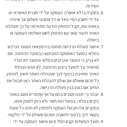
השירות.
במקרה בו לא אושרה העסקה על ידי חברת האשראי או
על ידי חשבון הפיי פאל או כל אמצעי תשלום אר שיהיה
באותה עת, יקבל המזמין הודעה מתאימה על כך והנהלת
האתר תיצור קשר עם המזמין לשם השלמת העסקה או
ביטולה.
אישור פעולת הרכישה מותנה בהימצאות המוצר הנרכש
במלאי במועד האספקה המבוקש ו/במועד ההזמנה. אם
לא צויין, כי המוצר אינו קיים במלאי והמוצר לא הורד
מהאתר עד למועד ביצוע ההזמנה, לא תהא הנהלת
האתר מחויבת בכפוף לכך שהנהלת האתר תשיב למזמין
כל סכום ששולם אם שולם להנהלת האתר ו/או תבטל את
החיוב אם בוצע בגין פעולת הרכישה.
יובהר כי יתכנו מצבים בהם על אף שהפריט מוצג באתר
כקיים במלאי, בפועל הוא חסר ולא ניתן לספק אותו,
במקרים אלו תבוטל העסקה ולמזמין לא תהה כל טענה
בקשר לכך בכפוף להשבת הסכום ששולם על ידי הלקוח.
מועד המשלוח יקבע החל מיום אישור העסקה על ידי