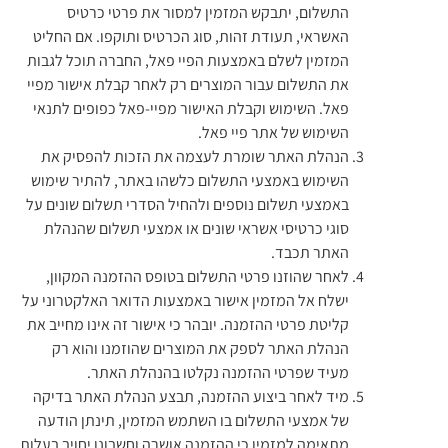
התשלום, יתבקש המזמין למסור את פרטי כרטיס
האשראי, תעודת זהות, סוג הכרטיס ותוקפו. אם החליט
המזמין לשלם באמצעות הפיי פאל, החברה תוכל לגבות
את התשלום עבור המוצרים רק לאחר קבלת אישור מפיי
פאל. השימוש וקבלת האישור מפיי-פאל כפופים לתנאי
השימוש של אתר פיי פאל.
הנהלת האתר שומרת לעצמה את הזכות להפסיק את
השימוש באמצעי התשלום כלשהו באתר, להתיר שימוש
באמצעי תשלום נוספים ולהחיל הסדרי תשלום שונים על
סוגי כרטיסי אשראי שונים או אמצעי תשלום שהנהלת
האתר תכבד.
לאחר שהוזנו פרטי התשלום בטופס ההזמנה המקוון,
ישלח אל המזמין אישור באמצעות הדואר האלקטרוני על
קליטת פרטי ההזמנה. יובהר כי אישור זה אינו מחייב את
הנהלת האתר לספק את המוצרים שהוזמנו והוא רק
מעיד שפרטי ההזמנה נקלטו בהנהלת האתר.
מיד לאחר ביצוע ההזמנה, תבצע הנהלת האתר בדיקה
של אמצעי התשלום בו השתמש המזמין, תינתן הודעה
מתאימה למזמין כי ההזמנה אושרה וחשבונו יחויב בעלות