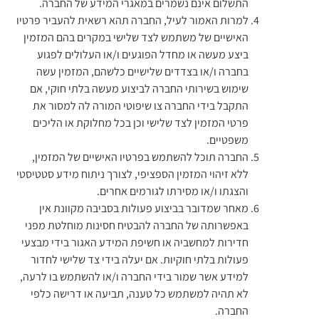
התשלום אינם נשמרים במאגרי המידע של החברה.
למרות האמור לעיל, החברה תהא רשאית להעביר פרטיו
האישיים של משתמש לצד שלישי במקרים בהם המזמין
ביצע מעשה או מחדל הפוגעים ו/או העלולים לפגוע
בחברה ו/או בצדדים שלישיים כלשהם, המזמין עשה
שימוש בשירותי החברה לביצוע מעשה בלתי חוקי, אם
התקבל בידי החברה צו שיפוטי המורה לה למסור את
פרטי המזמין לצד שלישי וכן בכל מחלוקת או הליכים
משפטיים.
החברה תוכל להשתמש בפרטיו האישיים של המזמין,
ללא זיהוי המזמין הספציפי, לצורך ניתוח מידע סטטיסטי
והצגתו ו/או מסירתו לגורמים אחרים.
מאחר שמדובר בביצוע פעולות בסביבה מקוונת אין
באפשרותה של החברה להבטיח חסינות מוחלטת מפני
חדירות למחשביה או חשיפת המידע האגור בידי מבצעי
פעולות בלתי חוקיות. אם יעלה בידי צד שלישי לחדור
למידע אשר שמור בידי החברה ו/או להשתמש בו לרעה,
לא תהיה למשתמש כל טענה, תביעה או דרישה כלפי
החברה.