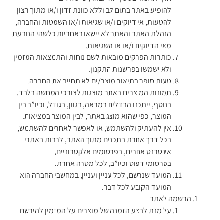
להופיע באתר בתום לב וללא כוונת זדון ו/או מתוך רצון
להטעות, אי דיוקים ו/או שגיאות ו/או השמטות והחברה,
הנהלת האתר והאתר לא יישאו באחריות כלשהי הנובעת
מאי הדיוקים ו/או או השגיאות.
כותרות הפרקים מובאות לשם נוחות והתמצאות המזמין
ולא ישמשו בפרשנות התקנון.
טעות סופר בתיאור מוצר/ים לא תחייב את החברה.
תמונות המוצרים באתר מוצגות לצורכי המחשה בלבד.
בנוסף, ייתכנו הבדלים במראה, בגוון, בגודל, וכיו”ב בין
המוצר, כפי שהוא מוצג באתר, לבין המוצר במציאות.
אין להעתיק ולהשתמש, או לאפשר לאחרים להשתמש,
בכל דרך אחרת בתכנים מתוך האתר, לרבות באתרי
אינטרנט אחרים, בפרסומים אלקטרוניים,
בפרסומי דפוס וכיו”ב, לכל מטרה אחרת.
המועד שנרשם, לכל עניין ועניין, במחשבי החברה הוא
המועד הקובע לכל דבר.
הרשמה לאתר
על מנת לבצע הזמנה של מוצרים על המזמין להירשם