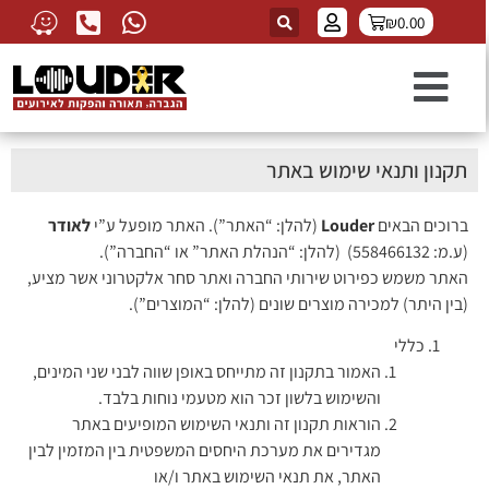
₪
0.00
תקנון ותנאי שימוש באתר
ברוכים הבאים
Louder
(להלן: “האתר”). האתר מופעל ע”י
לאודר
(ע.מ: 558466132) (להלן: “הנהלת האתר” או “החברה”).
האתר משמש כפירוט שירותי החברה ואתר סחר אלקטרוני אשר מציע,
(בין היתר) למכירה מוצרים שונים (להלן: “המוצרים”).
כללי
האמור בתקנון זה מתייחס באופן שווה לבני שני המינים,
והשימוש בלשון זכר הוא מטעמי נוחות בלבד.
הוראות תקנון זה ותנאי השימוש המופיעים באתר
מגדירים את מערכת היחסים המשפטית בין המזמין לבין
האתר, את תנאי השימוש באתר ו/או