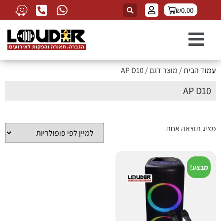
₪
0.00
עמוד הבית
/ מוצר דגם / AP D10
AP D10
מציג תוצאה אחת
מבצע!