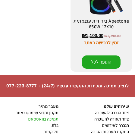
Apextone בידורית עוצמתית
650W "2X10
₪
1,100.00
₪
1,290.00
זמין לרכישה באתר
הוספה לסל
לנציג תמיכה ומכירות התקשרו עכשיו (24/7) - 077-223-8777
שירותים שלנו
מעבר מהיר
ציוד הגברה להשכרה
תקנון ותנאי שימוש באתר
ציוד תאורה להשכרה
תמיכה בוואטסאפ
הגברה לאירועים
בלוג
התקנת מערכות הגברה
סל קניות