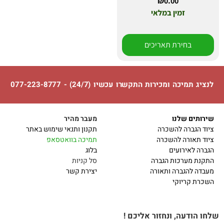
₪
0.00
זמין במלאי
בחירת תאריכים
לנציג תמיכה ומכירות התקשרו עכשיו (24/7) - 077-223-8777
שירותים שלנו
מעבר מהיר
ציוד הגברה להשכרה
תקנון ותנאי שימוש באתר
ציוד תאורה להשכרה
תמיכה בוואטסאפ
הגברה לאירועים
בלוג
התקנת מערכות הגברה
סל קניות
מעבדה להגברה ותאורה
יצירת קשר
השכרת קריוקי
שלחו הודעה, ונחזור אליכם !