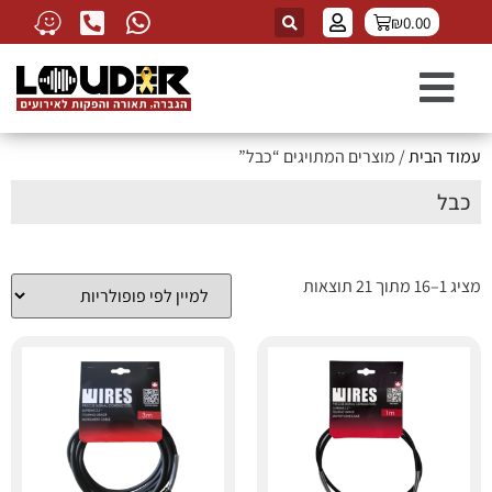
₪
0.00
עמוד הבית
/ מוצרים המתויגים “כבל”
כבל
מציג 1–16 מתוך 21 תוצאות