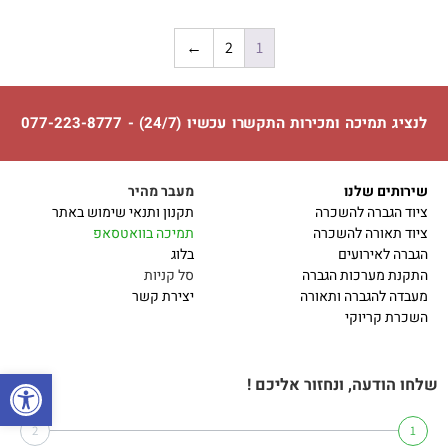
←
2
1
לנציג תמיכה ומכירות התקשרו עכשיו (24/7) - 077-223-8777
שירותים שלנו
מעבר מהיר
ציוד הגברה להשכרה
תקנון ותנאי שימוש באתר
ציוד תאורה להשכרה
תמיכה בוואטסאפ
הגברה לאירועים
בלוג
התקנת מערכות הגברה
סל קניות
מעבדה להגברה ותאורה
יצירת קשר
השכרת קריוקי
פתח 
שלחו הודעה, ונחזור אליכם !
2
1