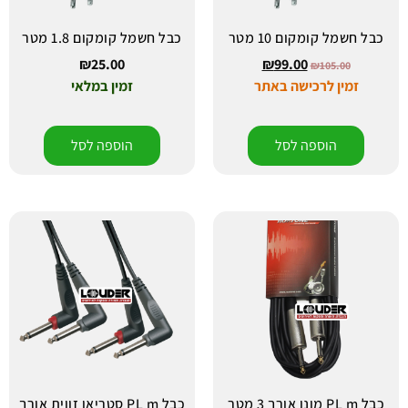
כבל חשמל קומקום 10 מטר
כבל חשמל קומקום 1.8 מטר
₪
25.00
₪
99.00
₪
105.00
זמין לרכישה באתר
זמין במלאי
הוספה לסל
הוספה לסל
כבל PL m מונו אורך 3 מטר
כבל PL m סטריאו זווית אורך