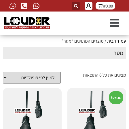
₪
0.00
עמוד הבית
/ מוצרים המתויגים “מטר”
מטר
מציגים את כל ⁦6⁩ התוצאות
מבצע!