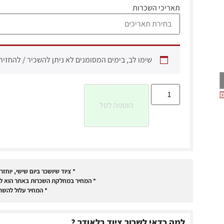
תאריכי השכרות
שימו לב, בימים המסומנים לא ניתן להשכיר / להחזיר
הוספה לסל
* ציוד שיושכר ביום שישי, יוחז
* המחיר במחלקת השכרות באתר הוא לפ
* המחיר עלול להשת
למה כדאי לשכור ציוד בלאודר ?