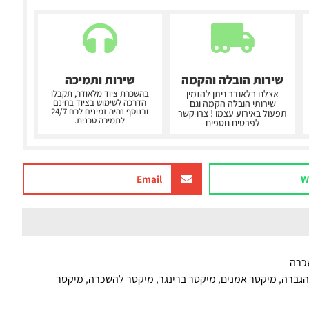
שירות הובלה והקמה
שירות ותמיכה
אצלנו בלאודר ניתן להזמין
בהשכרת ציוד מלאודר, תקבלו
הדרכה לשימוש בציוד בחינם
שירותי הובלה הקמה וגם
ובנוסף נהיה זמינים לכם 24/7
תפעול באירוע עצמו ! צרו קשר
לתמיכה טכנית.
לפרטים נוספים
Email
W
כרה
הגברה
,
מיקסר אמנים
,
מיקסר ברינגר
,
מיקסר להשכרה
,
מיקסר