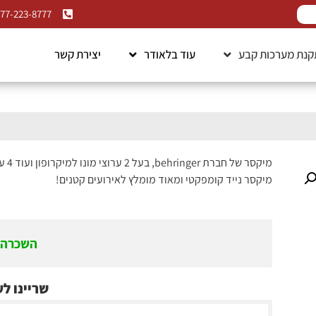
77-223-8777
נת מערכות קבע
עוד בלאודר
יצירת קשר
מיקסר של חברת behringer, בעל 2 ערוצי מונו למיקרופון ועוד 4 ערוצי סטריאו לחיבור כלי נגינה. כולל בתוכו אפקטים לשירה.
מיקסר נייד קומפקטי ומאוד מומלץ לאירועים קטנים!
השכרה 
שריינו ל