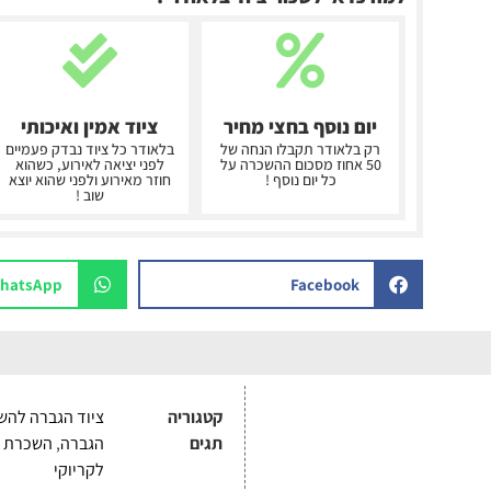
יום נוסף בחצי מחיר
ציוד אמין ואיכותי
רק בלאודר תקבלו הנחה של
בלאודר כל ציוד נבדק פעמיים
50 אחוז מסכום ההשכרה על
לפני יציאה לאירוע, כשהוא
כל יום נוסף !
חוזר מאירוע ולפני שהוא יוצא
שוב !
hatsApp
Facebook
קטגוריה
ציוד הגברה להש
תגים
הגברה
,
השכרת 
לקריוקי