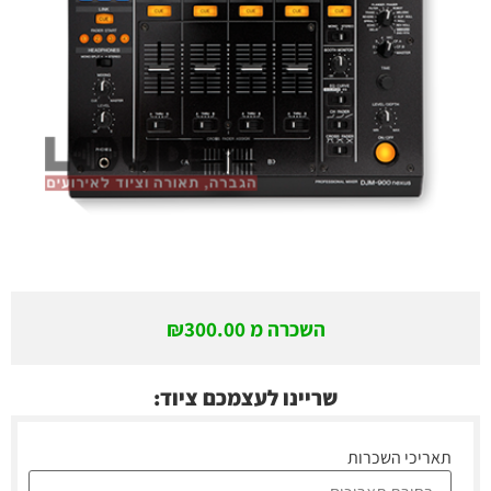
השכרה מ
300.00
₪
שריינו לעצמכם ציוד:
תאריכי השכרות