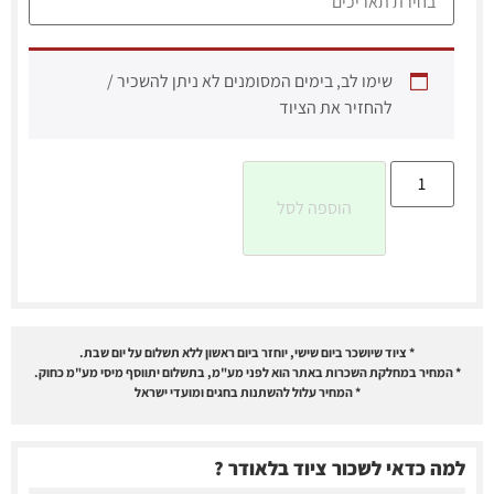
שימו לב, בימים המסומנים לא ניתן להשכיר /
להחזיר את הציוד
הוספה לסל
* ציוד שיושכר ביום שישי, יוחזר ביום ראשון ללא תשלום על יום שבת.
* המחיר במחלקת השכרות באתר הוא לפני מע"מ, בתשלום יתווסף מיסי מע"מ כחוק.
* המחיר עלול להשתנות בחגים ומועדי ישראל
למה כדאי לשכור ציוד בלאודר ?